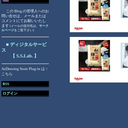
info
この Blog の管理人へのお
問い合せは、メールまたは
コメントにてお願いいたし
ます
(メールの送付先は、
サーク
ルページ
をご覧下さい)
■ ディジタルサービ
ス
【
S.S.Lab.
】
AzDrawing Susie Plug-in は ↑
こちら
RSS
ログイン