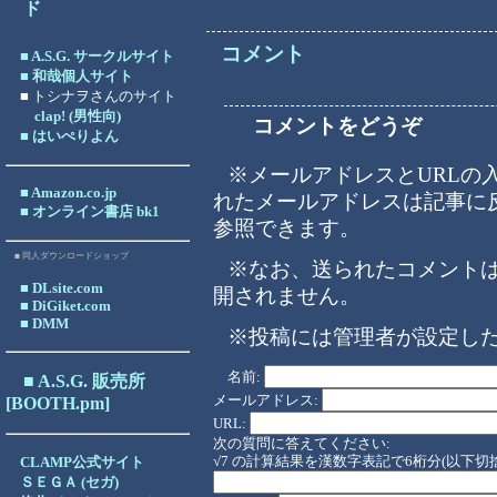
コメント
■ A.S.G. サークルサイト
■ 和哉個人サイト
■ トシナヲさんのサイト
clap! (男性向)
コメントをどうぞ
■ はいぺりよん
※メールアドレスとURLの
■ Amazon.co.jp
れたメールアドレスは記事に
■ オンライン書店 bk1
参照できます。
■ 同人ダウンロードショップ
※なお、送られたコメント
■ DLsite.com
開されません。
■ DiGiket.com
■ DMM
※投稿には管理者が設定し
名前:
■ A.S.G. 販売所
メールアドレス:
[BOOTH.pm]
URL:
次の質問に答えてください:
√7 の計算結果を漢数字表記で6桁分(以下切捨)/
CLAMP公式サイト
ＳＥＧＡ (セガ)